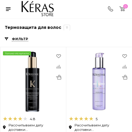
0
Термозащита для волос
11
ФИЛЬТР
Только что купили
4.8
5
Рассчитываем дату
Рассчитываем дату
доставки...
доставки...