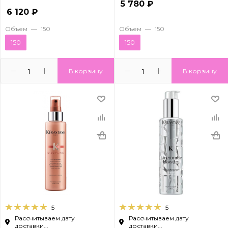
5 780
₽
6 120
₽
Объем
—
150
Объем
—
150
150
150
В корзину
В корзину
5
5
Рассчитываем дату
Рассчитываем дату
доставки...
доставки...