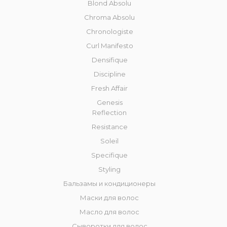
Blond Absolu
Chroma Absolu
Chronologiste
Curl Manifesto
Densifique
Discipline
Fresh Affair
Genesis
Reflection
Resistance
Soleil
Specifique
Styling
Бальзамы и кондиционеры
Маски для волос
Масло для волос
Сыворотки для волос