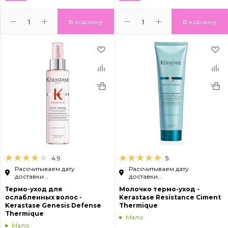
В корзину
В корзину
4.9
5
Рассчитываем дату
Рассчитываем дату
доставки...
доставки...
Термо-уход для
Молочко термо-уход -
ослабленных волос -
Kerastase Resistance Ciment
Kerastase Genesis Defense
Thermique
Thermique
Мало
Мало