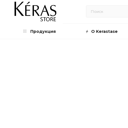
Продукция
О Kerastase