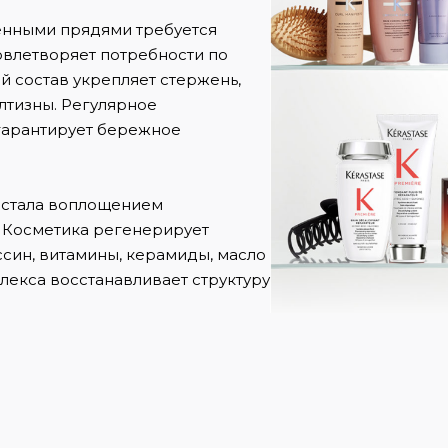
енными прядями требуется
овлетворяет потребности по
 состав укрепляет стержень,
лтизны. Регулярное
 гарантирует бережное
 стала воплощением
 Косметика регенерирует
иссин, витамины, керамиды, масло
лекса восстанавливает структуру