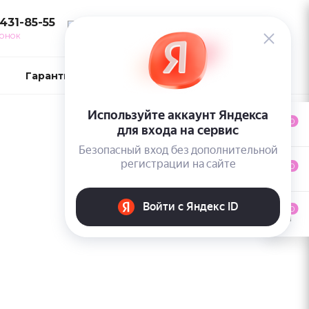
 431-85-55
ВОЙТИ
ВОНОК
Гарантии и возврат
Контакты
0
0
0