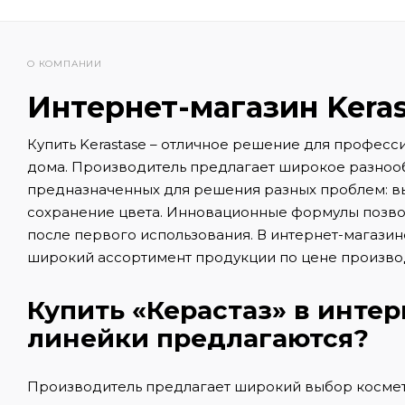
О КОМПАНИИ
Интернет-магазин Keras
Купить Kerastase – отличное решение для професс
дома. Производитель предлагает широкое разноо
предназначенных для решения разных проблем: вып
сохранение цвета. Инновационные формулы позвол
после первого использования. В интернет-магазин
широкий ассортимент продукции по цене произво
Купить «Керастаз» в интер
линейки предлагаются?
Производитель предлагает широкий выбор космет