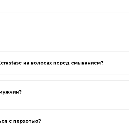
erastase на волосах перед смыванием?
 мужчин?
ься с перхотью?