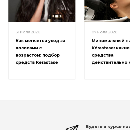
31 июля 2026
07 июля 2026
Как меняется уход за
Минимальный н
волосами с
Kérastase: какие
возрастом: подбор
средства
средств Kérastase
действительно
Будьте в курсе н