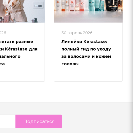
2026
30 апреля 2026
четать разные
Линейки Kérastase:
и Kérastase для
полный гид по уходу
мального
за волосами и кожей
та
головы
Подписаться