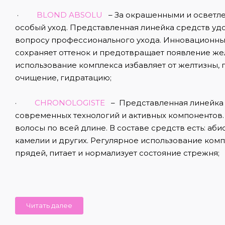
·
BLOND ABSOLU
– За окрашенными и осветл
особый уход. Представленная линейка средств уд
вопросу профессионального ухода. Инновационный
сохраняет оттенок и предотвращает появление же
использование комплекса избавляет от желтизны,
очищение, гидратацию;
·
CHRONOLOGISTE
– Представленная линейка
современных технологий и активных компонентов.
волосы по всей длине. В составе средств есть: аб
камелии и других. Регулярное использование комп
прядей, питает и нормализует состояние стрежня;
Читать далее