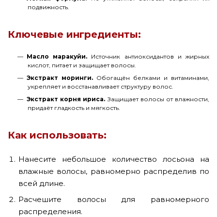
подвижность.
Ключевые ингредиенты:
Масло маракуйи.
Источник антиоксидантов и жирных
кислот, питает и защищает волосы.
Экстракт моринги.
Обогащён белками и витаминами,
укрепляет и восстанавливает структуру волос.
Экстракт корня ириса.
Защищает волосы от влажности,
придаёт гладкость и мягкость.
Как использовать:
Нанесите небольшое количество лосьона на
влажные волосы, равномерно распределив по
всей длине.
Расчешите волосы для равномерного
распределения.