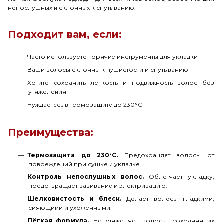
непослушных и склонных к спутыванию.
Подходит вам, если:
Часто используете горячие инструменты для укладки
Ваши волосы склонны к пушистости и спутыванию
Хотите сохранить лёгкость и подвижность волос без
утяжеления
Нуждаетесь в термозащите до 230°C
Преимущества:
Термозащита до 230°C.
Предохраняет волосы от
повреждений при сушке и укладке.
Контроль непослушных волос.
Облегчает укладку,
предотвращает завивание и электризацию.
Шелковистость и блеск.
Делает волосы гладкими,
сияющими и ухоженными.
Лёгкая формула.
Не утяжеляет волосы, сохраняя их