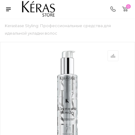
0
Kerastase Styling: Профессиональные средства для
идеальной укладки волос