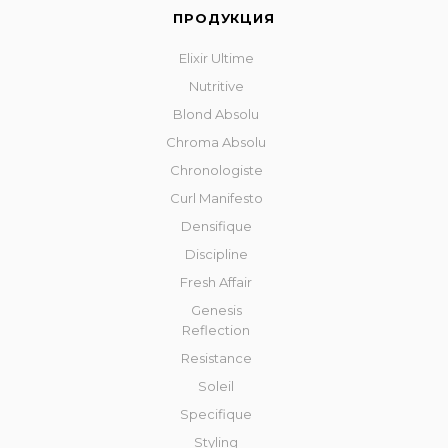
ПРОДУКЦИЯ
Elixir Ultime
Nutritive
Blond Absolu
Chroma Absolu
Chronologiste
Curl Manifesto
Densifique
Discipline
Fresh Affair
Genesis
Reflection
Resistance
Soleil
Specifique
Styling