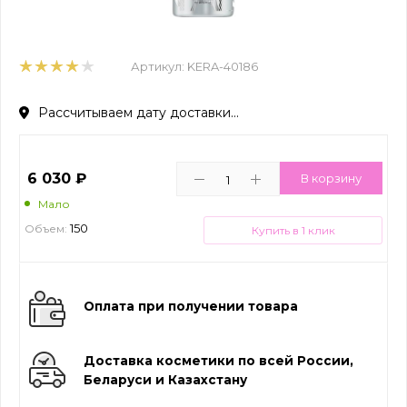
Артикул:
KERA-40186
Рассчитываем дату доставки...
6 030
₽
В корзину
Мало
150
Объем:
Купить в 1 клик
Оплата при получении товара
Доставка косметики по всей России,
Беларуси и Казахстану