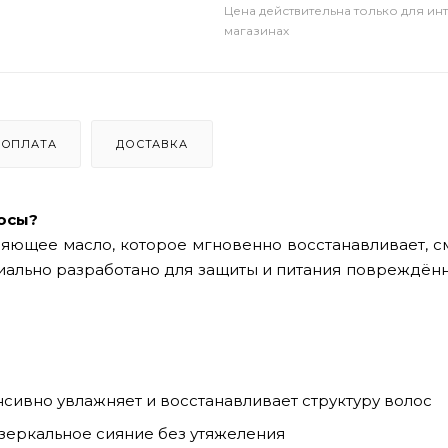
Цена действительна только для ин
магазинах
ОПЛАТА
ДОСТАВКА
осы?
ющее масло, которое мгновенно восстанавливает, см
ально разработано для защиты и питания повреждённ
сивно увлажняет и восстанавливает структуру волос
зеркальное сияние без утяжеления