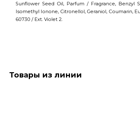
Sunflower Seed Oil, Parfum / Fragrance, Benzyl Sa
Isomethyl Ionone, Citronellol, Geraniol, Coumarin, Eu
60730 / Ext. Violet 2.
Товары из линии