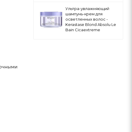
Ультра-увлажняющий
шампунь-крем для
осветленных волос -
Kerastase Blond Absolu Le
Bain Cicaextreme
рочными