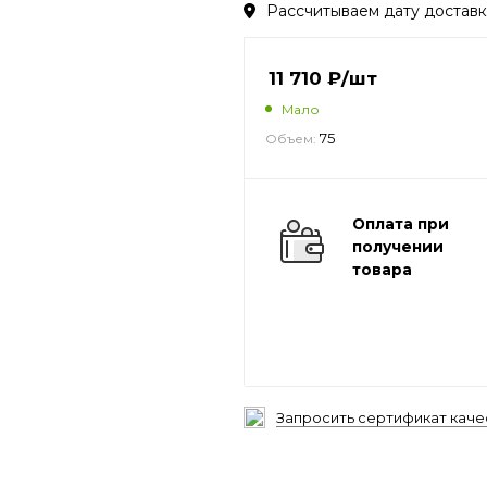
Рассчитываем дату доставки
11 710
₽
/шт
Мало
75
Объем:
Оплата при
получении
товара
Запросить сертификат каче