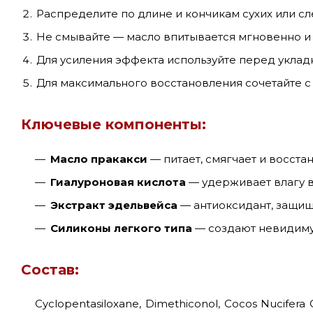
Распределите по длине и кончикам сухих или сл
Не смывайте — масло впитывается мгновенно и 
Для усиления эффекта используйте перед уклад
Для максимального восстановления сочетайте 
Ключевые компоненты:
Масло пракакси
— питает, смягчает и восста
Гиалуроновая кислота
— удерживает влагу 
Экстракт эдельвейса
— антиоксидант, защищ
Силиконы легкого типа
— создают невидиму
Состав:
Cyclopentasiloxane, Dimethiconol, Cocos Nucifera O