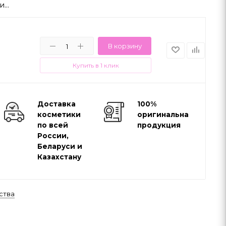
...
В корзину
Купить в 1 клик
Доставка
100%
косметики
оригинальная
по всей
продукция
России,
Беларуси и
Казахстану
ства