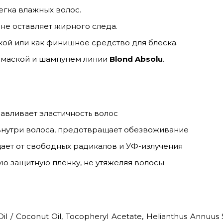
егка влажных волос.
не оставляет жирного следа.
кой или как финишное средство для блеска.
с маской и шампунем линии
Blond Absolu
.
навливает эластичность волос
внутри волоса, предотвращает обезвоживание
ает от свободных радикалов и УФ-излучения
ю защитную плёнку, не утяжеляя волосы
il / Coconut Oil, Tocopheryl Acetate, Helianthus Annuus 