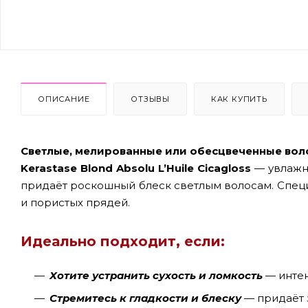
ОПИСАНИЕ
ОТЗЫВЫ
КАК КУПИТЬ
Светлые, мелированные или обесцвеченные вол
Kerastase Blond Absolu L’Huile Cicagloss
— увлажня
придаёт роскошный блеск светлым волосам. Специ
и пористых прядей.
Идеально подходит, если:
Хотите устранить сухость и ломкость
— интен
Стремитесь к гладкости и блеску
— придаёт 