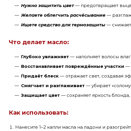
Нужно защитить цвет
— предотвращает выцве
Желаете облегчить расчёсывание
— разглаж
Ищете средство для термозащиты
— снижает
Что делает масло:
Глубоко увлажняет
— наполняет волосы влаго
Восстанавливает повреждённые участки
— 
Придаёт блеск
— отражает свет, создавая э
Смягчает и разглаживает
— убирает «солому
Защищает цвет
— сохраняет яркость блонда,
Как использовать:
Нанесите 1–2 капли масла на ладони и разогрей