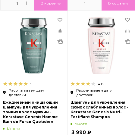
В корзину
В корзину
5
4.8
Рассчитываем дату
Рассчитываем дату
доставки...
доставки...
Ежедневный очищающий
Шампунь для укрепления
шампунь для укрепления
сухих ослабленных волос -
тонких волос мужчин -
Kerastase Genesis Nutri-
Kerastase Genesis Homme
Fortifiant Shampoo
Bain de Force Quotidien
Много
Много
3 990
₽