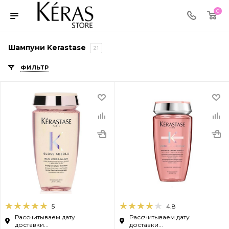
0
Шампуни Kerastase
21
ФИЛЬТР
5
4.8
Рассчитываем дату
Рассчитываем дату
доставки...
доставки...