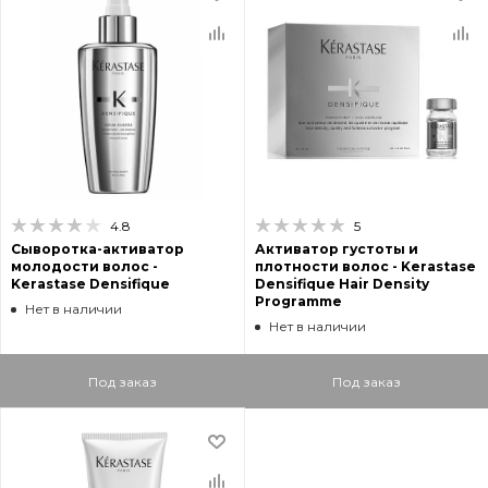
4.8
5
Сыворотка-активатор
Активатор густоты и
молодости волос -
плотности волос - Kerastase
Kerastase Densifique
Densifique Hair Density
Programme
Нет в наличии
Нет в наличии
Под заказ
Под заказ