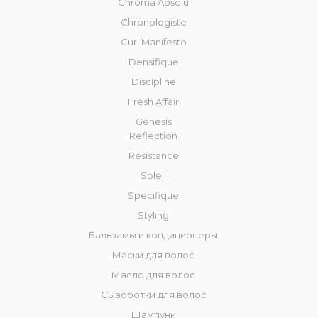
Chroma Absolu
Chronologiste
Curl Manifesto
Densifique
Discipline
Fresh Affair
Genesis
Reflection
Resistance
Soleil
Specifique
Styling
Бальзамы и кондиционеры
Маски для волос
Масло для волос
Сыворотки для волос
Шампуни