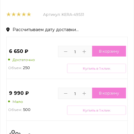
Артикул:
KERA-49531
Рассчитываем дату доставки...
6 650
₽
В корзину
Достаточно
250
Объем:
Купить в 1 клик
9 990
₽
В корзину
Мало
500
Объем:
Купить в 1 клик