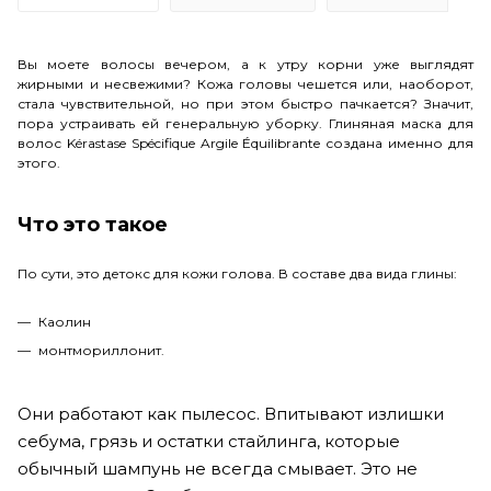
Вы моете волосы вечером, а к утру корни уже выглядят
жирными и несвежими? Кожа головы чешется или, наоборот,
стала чувствительной, но при этом быстро пачкается? Значит,
пора устраивать ей генеральную уборку. Глиняная маска для
волос Kérastase Spécifique Argile Équilibrante создана именно для
этого.
Что это такое
По сути, это детокс для кожи голова. В составе два вида глины:
Каолин
монтмориллонит.
Они работают как пылесос. Впитывают излишки
себума, грязь и остатки стайлинга, которые
обычный шампунь не всегда смывает. Это не