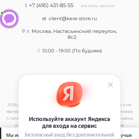
+7 (495) 431-85-55
ЗАКАЗАТЬ ЗВОНОК
client@kera-store.ru
г. Москва, Настасьинский переулок,
8с2
10:00 - 19:00
(По будням)
2026 © Данный сайт носит информационный характер и не
является публичной офертой, определяемой положением
Статьи 437 (2) Гражданского Кодекса РФ Элементы дизайна
и торговая марка принадлежат компании Kerastase
Мы используем файлы cookie, чтобы сайт работал лучше