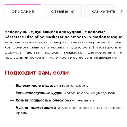
ОПИСАНИЕ
ОТЗЫВЫ (4)
КАК КУПИТЬ
Непослушные, пушащиеся или кудрявые волосы?
Kérastase Discipline Maskeratine Smooth-in-Motion Masque
— питательная маска, которая разглаживает и укрощает волосы,
контролируя завитки и устраняя пушистость. Инновационная
формула делает волосы гладкими, шелковистыми и
послушными, сохраняя их лёгкость и естественное движение.
Подходит вам, если:
Волосы часто пушатся
и теряют форму
Есть непослушные кудри
, которые сложно укладывать
Хотите гладкость и блеск
без утяжеления
Нужна термозащита
и уход от агрессивных факторов
среды