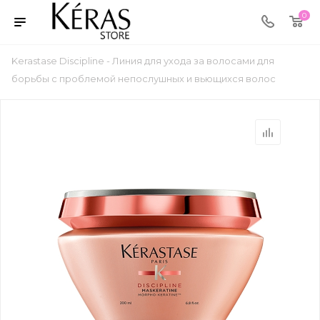
0
Kerastase Discipline - Линия для ухода за волосами для
борьбы с проблемой непослушных и вьющихся волос