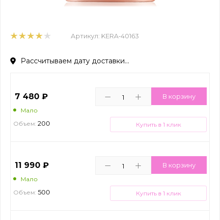
Артикул:
KERA-40163
Рассчитываем дату доставки...
7 480
₽
В корзину
Мало
200
Объем:
Купить в 1 клик
11 990
₽
В корзину
Мало
500
Объем:
Купить в 1 клик