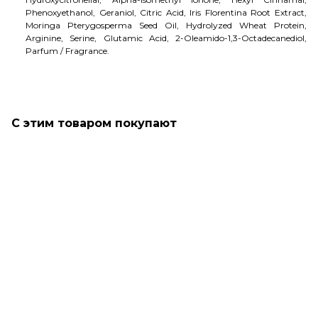
Phenoxyethanol, Geraniol, Citric Acid, Iris Florentina Root Extract,
Moringa Pterygosperma Seed Oil, Hydrolyzed Wheat Protein,
Arginine, Serine, Glutamic Acid, 2-Oleamido-1,3-Octadecanediol,
Parfum / Fragrance.
С этим товаром покупают