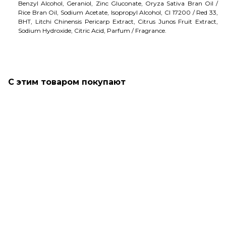
Benzyl Alcohol, Geraniol, Zinc Gluconate, Oryza Sativa Bran Oil /
Rice Bran Oil, Sodium Acetate, Isopropyl Alcohol, CI 17200 / Red 33,
BHT, Litchi Chinensis Pericarp Extract, Citrus Junos Fruit Extract,
Sodium Hydroxide, Citric Acid, Parfum / Fragrance.
С этим товаром покупают