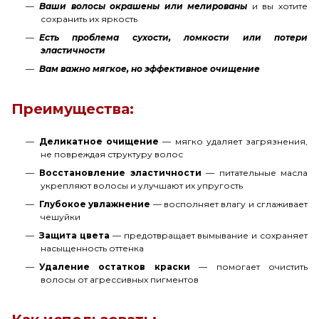
Ваши волосы окрашены или мелированы
и вы хотите
сохранить их яркость
Есть проблема сухости, ломкости или потери
эластичности
Вам важно мягкое, но эффективное очищение
Преимущества:
Деликатное очищение
— мягко удаляет загрязнения,
не повреждая структуру волос
Восстановление эластичности
— питательные масла
укрепляют волосы и улучшают их упругость
Глубокое увлажнение
— восполняет влагу и сглаживает
чешуйки
Защита цвета
— предотвращает вымывание и сохраняет
насыщенность оттенка
Удаление остатков краски
— помогает очистить
волосы от агрессивных пигментов