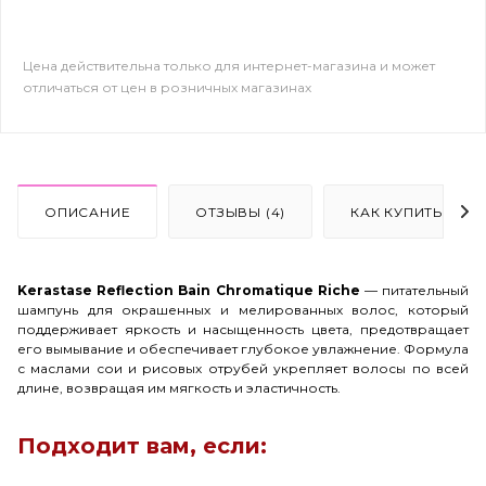
Цена действительна только для интернет-магазина и может
отличаться от цен в розничных магазинах
ОПИСАНИЕ
ОТЗЫВЫ (4)
КАК КУПИТЬ
Kerastase Reflection Bain Chromatique Riche
— питательный
шампунь для окрашенных и мелированных волос, который
поддерживает яркость и насыщенность цвета, предотвращает
его вымывание и обеспечивает глубокое увлажнение. Формула
с маслами сои и рисовых отрубей укрепляет волосы по всей
длине, возвращая им мягкость и эластичность.
Подходит вам, если: