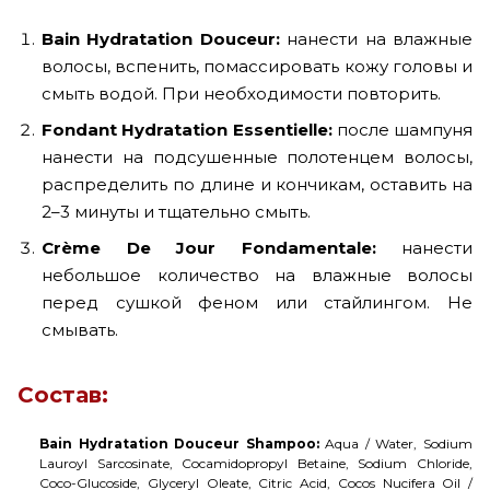
Bain Hydratation Douceur:
нанести на влажные
волосы, вспенить, помассировать кожу головы и
смыть водой. При необходимости повторить.
Fondant Hydratation Essentielle:
после шампуня
нанести на подсушенные полотенцем волосы,
распределить по длине и кончикам, оставить на
2–3 минуты и тщательно смыть.
Crème De Jour Fondamentale:
нанести
небольшое количество на влажные волосы
перед сушкой феном или стайлингом. Не
смывать.
Состав:
Bain Hydratation Douceur Shampoo:
Aqua / Water, Sodium
Lauroyl Sarcosinate, Cocamidopropyl Betaine, Sodium Chloride,
Coco-Glucoside, Glyceryl Oleate, Citric Acid, Cocos Nucifera Oil /